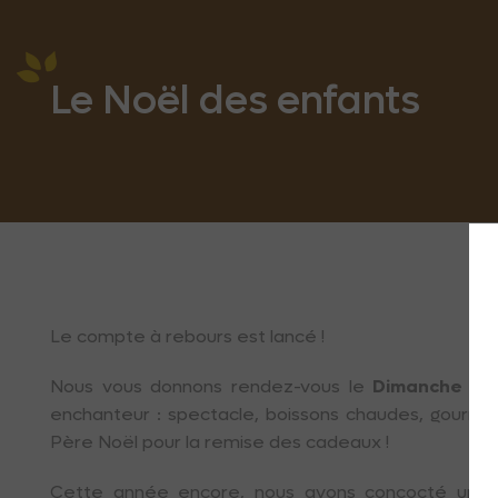
Le Noël des enfants
Le compte à rebours est lancé !
Nous vous donnons rendez-vous le
Dimanche 14
enchanteur : spectacle, boissons chaudes, gourman
Père Noël pour la remise des cadeaux !
Cette année encore, nous avons concocté un pr