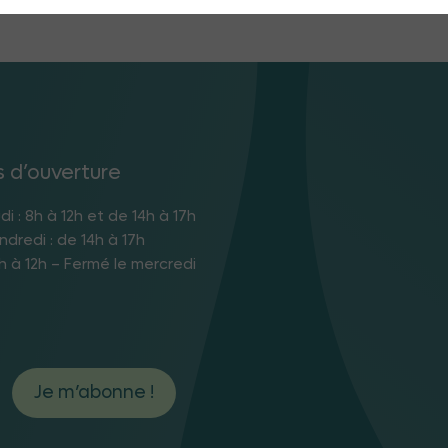
s d’ouverture
di : 8h à 12h et de 14h à 17h
ndredi : de 14h à 17h
h à 12h – Fermé le mercredi