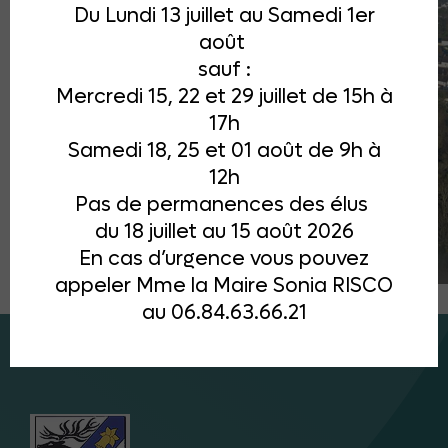
Du Lundi 13 juillet au Samedi 1er
août
sauf :
Mercredi 15, 22 et 29 juillet de 15h à
17h
Samedi 18, 25 et 01 août de 9h à
12h
Pas de permanences des élus
du 18 juillet au 15 août 2026
En cas d’urgence vous pouvez
appeler Mme la Maire Sonia RISCO
au 06.84.63.66.21
00:00
00:00
04:51