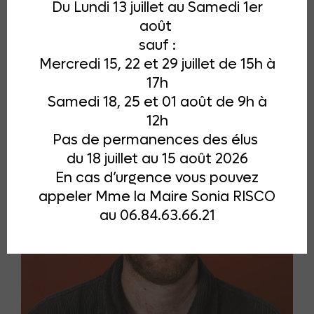
Du Lundi 13 juillet au Samedi 1er
Conseillère municipale
août
sauf :
Mercredi 15, 22 et 29 juillet de 15h à
17h
Samedi 18, 25 et 01 août de 9h à
12h
Pas de permanences des élus
du 18 juillet au 15 août 2026
En cas d’urgence vous pouvez
appeler Mme la Maire Sonia RISCO
au 06.84.63.66.21