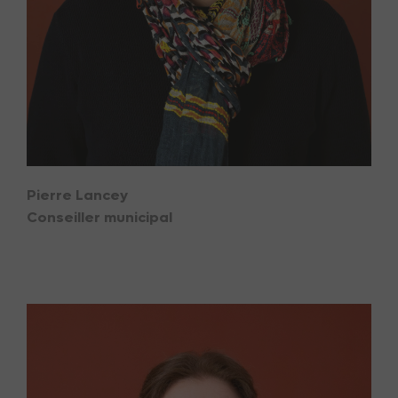
Pierre Lancey
Conseiller municipal