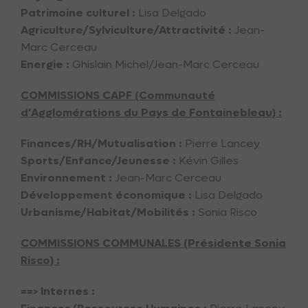
Patrimoine culturel :
Lisa Delgado
Agriculture/Sylviculture/Attractivité :
Jean-
Marc Cerceau
Energie :
Ghislain Michel/Jean-Marc Cerceau
COMMISSIONS CAPF (Communauté
d’Agglomérations du Pays de Fontainebleau) :
Finances/RH/Mutualisation :
Pierre Lancey
Sports/Enfance/Jeunesse :
Kévin Gilles
Environnement :
Jean-Marc Cerceau
Développement économique :
Lisa Delgado
Urbanisme/Habitat/Mobilités :
Sonia Risco
COMMISSIONS COMMUNALES (Présidente Sonia
Risco) :
==> Internes :