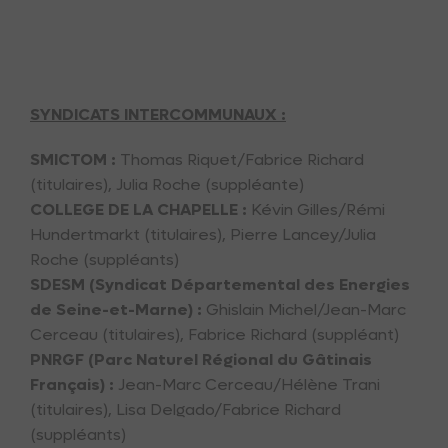
SYNDICATS INTERCOMMUNAUX :
SMICTOM :
Thomas Riquet/Fabrice Richard
(titulaires), Julia Roche (suppléante)
COLLEGE DE LA CHAPELLE :
Kévin Gilles/Rémi
Hundertmarkt (titulaires), Pierre Lancey/Julia
Roche (suppléants)
SDESM (Syndicat Départemental des Energies
de Seine-et-Marne) :
Ghislain Michel/Jean-Marc
Cerceau (titulaires), Fabrice Richard (suppléant)
PNRGF (Parc Naturel Régional du Gâtinais
Français) :
Jean-Marc Cerceau/Hélène Trani
(titulaires), Lisa Delgado/Fabrice Richard
(suppléants)