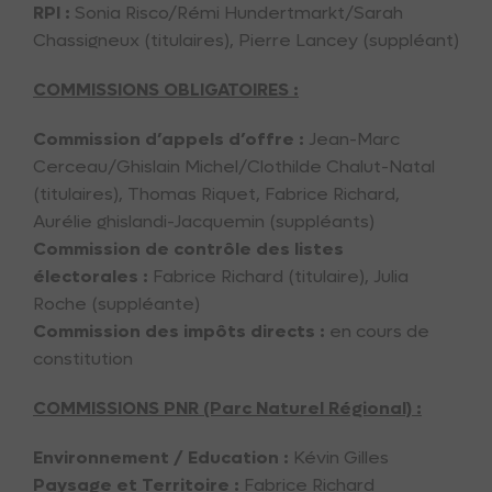
RPI :
Sonia Risco/Rémi Hundertmarkt/Sarah
Chassigneux (titulaires), Pierre Lancey (suppléant)
COMMISSIONS OBLIGATOIRES :
Commission d’appels d’offre :
Jean-Marc
Cerceau/Ghislain Michel/Clothilde Chalut-Natal
(titulaires), Thomas Riquet, Fabrice Richard,
Aurélie ghislandi-Jacquemin (suppléants)
Commission de contrôle des listes
électorales :
Fabrice Richard (titulaire), Julia
Roche (suppléante)
Commission des impôts directs :
en cours de
constitution
COMMISSIONS PNR (Parc Naturel Régional) :
Environnement / Education :
Kévin Gilles
Paysage et Territoire :
Fabrice Richard