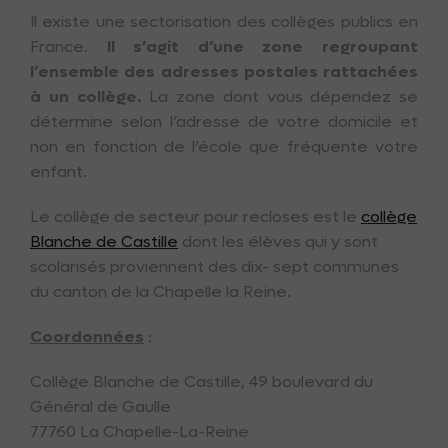
Il existe une sectorisation des collèges publics en
France.
Il s’agit d’une zone regroupant
l’ensemble des adresses postales rattachées
à un collège.
La zone dont vous dépendez se
détermine selon l’adresse de votre domicile et
non en fonction de l’école que fréquente votre
enfant.
Le collège de secteur pour recloses est le
collège
Blanche de Castille
dont les élèves qui y sont
scolarisés proviennent des dix- sept communes
du canton de la Chapelle la Reine.
Coordonnées
:
Collège Blanche de Castille, 49 boulevard du
Général de Gaulle
77760 La Chapelle-La-Reine