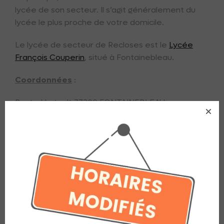
lycée de son secteur. Il s’agit généralement du
lycée le plus proche de votre domicile.
Le lycée de secteur de Recloses est le
Lycée
François Couperin
, situé à Fontainebleau.
Coordonnées
:
Route Hurtault 77300 FONTAINEBLEAU
Tél : 01 60 39 55 00
courriel secrétariat : ce.0770926n@ac-creteil.fr