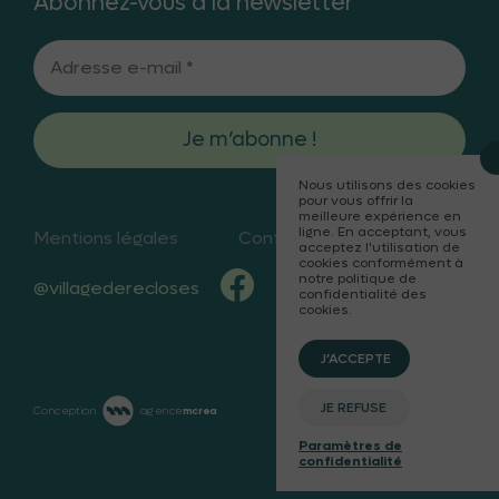
Abonnez-vous à la newsletter
Nous utilisons des cookies
pour vous offrir la
meilleure expérience en
ligne. En acceptant, vous
Mentions légales
Confidentialités
acceptez l'utilisation de
cookies conformément à
notre politique de
@villagederecloses
confidentialité des
cookies.
J’ACCEPTE
JE REFUSE
Conception
agence
mcrea
Paramètres de
confidentialité