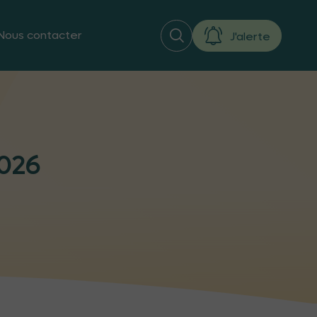
Nous contacter
J'alerte
2026