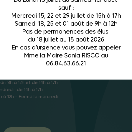
Du Lundi 13 juillet au Samedi 1er août
sauf :
Mercredi 15, 22 et 29 juillet de 15h à 17h
Samedi 18, 25 et 01 août de 9h à 12h
Pas de permanences des élus
du 18 juillet au 15 août 2026
En cas d’urgence vous pouvez appeler
Mme la Maire Sonia RISCO au
06.84.63.66.21
s d’ouverture
di : 8h à 12h et de 14h à 17h
ndredi : de 14h à 17h
h à 12h – Fermé le mercredi