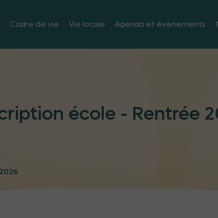
Cadre de vie
Vie locale
Agenda et évènements
cription école - Rentrée 
 2026