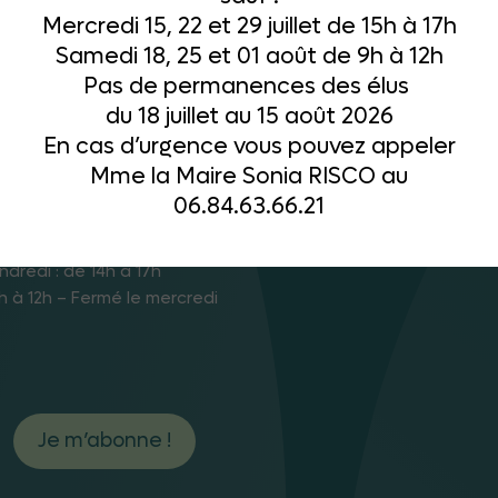
Mercredi 15, 22 et 29 juillet de 15h à 17h
Samedi 18, 25 et 01 août de 9h à 12h
Pas de permanences des élus
du 18 juillet au 15 août 2026
En cas d’urgence vous pouvez appeler
Mme la Maire Sonia RISCO au
s d’ouverture
06.84.63.66.21
di : 8h à 12h et de 14h à 17h
ndredi : de 14h à 17h
h à 12h – Fermé le mercredi