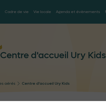
Cadre de vie
Vie locale
Agenda et évènements
Centre d'accueil Ury Kids
es aérés
Centre d'accueil Ury Kids