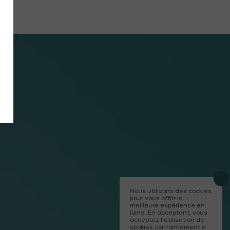
Nous utilisons des cookies
pour vous offrir la
meilleure expérience en
ligne. En acceptant, vous
acceptez l'utilisation de
cookies conformément à